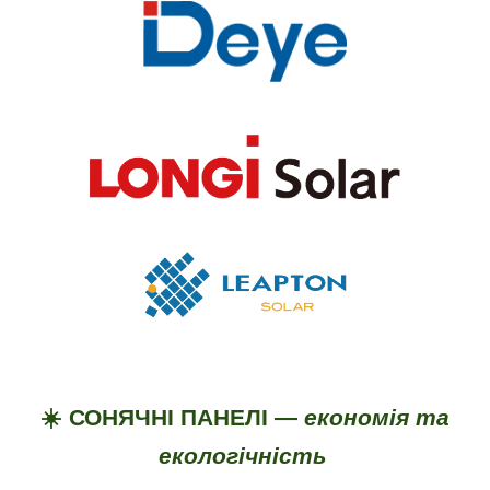
☀️ СОНЯЧНІ ПАНЕЛІ —
економія та
екологічність