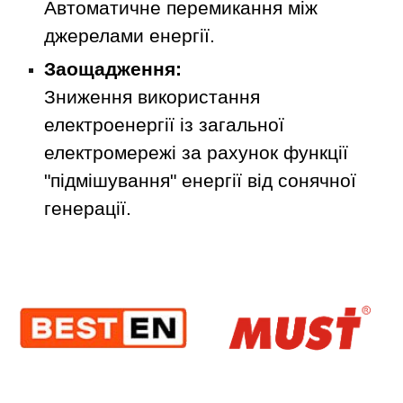
Автоматичне перемикання між
джерелами енергії.
Заощадження:
Зниження використання
електроенергії із загальної
електромережі за рахунок функції
"підмішування" енергії від сонячної
генерації.