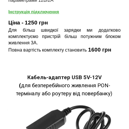
параметрами 12В/2А
Інструкція підключення
Ціна - 1250 грн
Д
ля більш швидкої зарядки ми додатково
комплектуємо пристрій більш потужним блоком
живлення 3А.
1600 грн
Повна вартість комплекту становить
Кабел
ь-адаптер
USB 5V-12V
(
для безперебійного живлення PON-
терміналу або роутеру від повербанку)