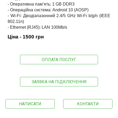
- Оперативна пам’ять: 1 GB DDR3
- Операційна система: Android 10 (AOSP)
- Wi-Fi: Дводіапазонний 2.4/5 GHz Wi-Fi b/g/n (IEEE
802.11n)
- Ethernet (RJ45): LAN 100Mb/s
Ціна -
1500
грн
ОПЛАТА ПОСЛУГ
ЗАЯВКА НА ПІДКЛЮЧЕННЯ
НАПИСАТИ
КОНТАКТИ