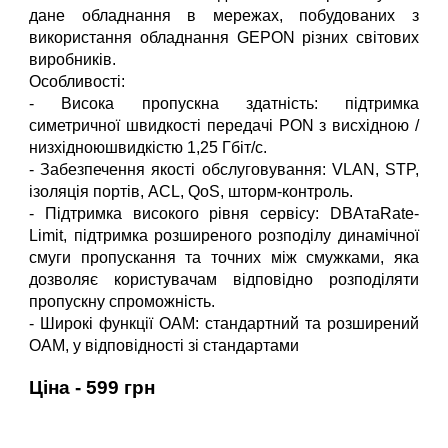
дане обладнання в мережах, побудованих з
використання обладнання GEPON різних світових
виробників.
Особливості:
- Висока пропускна здатність: підтримка
симетричної швидкості передачі PON з висхідною /
низхідноюшвидкістю 1,25 Гбіт/с.
- Забезпечення якості обслуговування: VLAN, STP,
ізоляція портів, ACL, QoS, шторм-контроль.
- Підтримка високого рівня сервісу: DBAтаRate-
Limit, підтримка розширеного розподілу динамічної
смуги пропускання та точних між смужками, яка
дозволяє користувачам відповідно розподіляти
пропускну спроможність.
- Широкі функції OAM: стандартний та розширений
OAM, у відповідності зі стандартами
Ціна - 599 грн