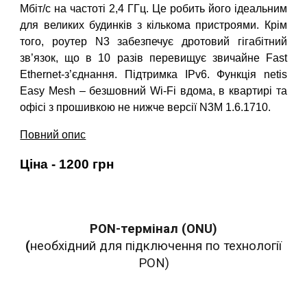
Мбіт/с на частоті 2,4 ГГц. Це робить його ідеальним
для великих будинків з кількома пристроями. Крім
того, роутер N3 забезпечує дротовий гігабітний
зв’язок, що в 10 разів перевищує звичайне Fast
Ethernet-з’єднання. Підтримка IPv6. Функція netis
Easy Mesh – безшовний Wi-Fi вдома, в квартирі та
офісі з прошивкою не нижче версії N3M 1.6.1710.
Повний опис
Ціна - 1200 грн
PON-термінал (ONU)
(
необхідний для підключення по технології
PON)