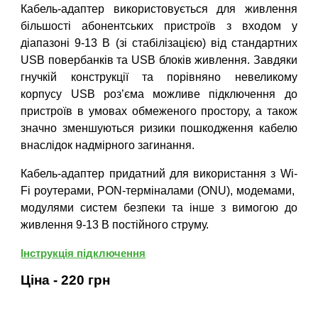
Кабель-адаптер використовується для живлення
більшості абонентських пристроїв з входом у
діапазоні 9-13 В (зі стабілізацією) від стандартних
USB повербанків та USB блоків живлення. Завдяки
гнучкій конструкції та порівняно невеликому
корпусу USB роз’єма можливе підключення до
пристроїв в умовах обмеженого простору, а також
значно зменшуються ризики пошкодження кабелю
внаслідок надмірного загинання.
Кабель-адаптер придатний для використання з Wi-
Fi роутерами, PON-терміналами (ONU), модемами,
модулями систем безпеки та інше з вимогою до
живлення 9-13 В постійного струму.
Інструкція підключення
Ціна -
22
0 грн