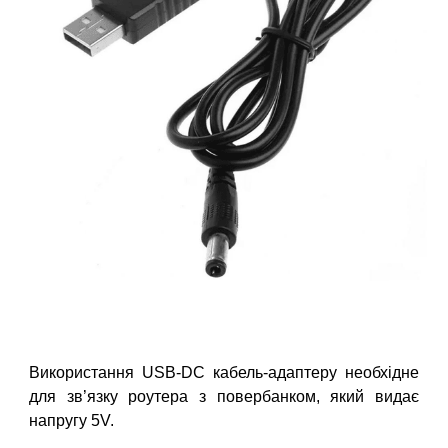
Використання USB-DC кабель-адаптеру необхідне
для зв’язку роутера з повербанком, який видає
напругу 5V.