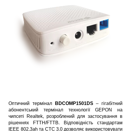
Оптичний термінал
BDCOMP1501DS
– гігабітний
абонентський термінал технології GEPON на
чипсеті Realtek, розроблений для застосування в
рішеннях FTTH/FTTB. Відповідність стандартам
IEEE 802.3ah та CTC 3.0 дозволяє використовувати