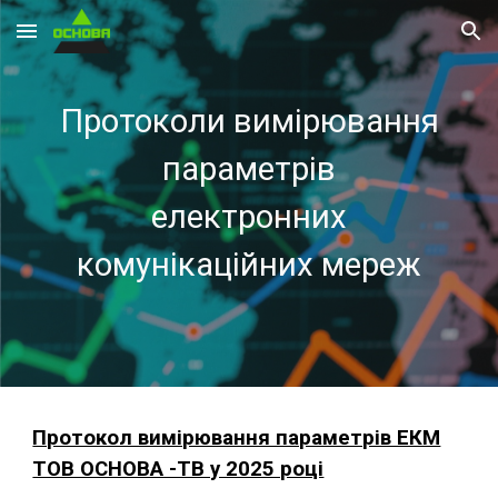
Skip to main content
Skip to navigation
Протоколи вимірювання
параметрів
електронних
комунікаційних мереж
Протокол вимірювання параметрів ЕКМ
ТОВ ОСНОВА -ТВ у 2025 році