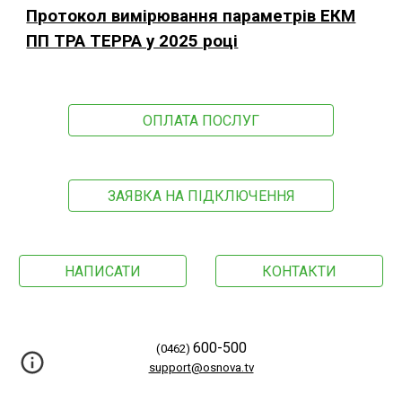
Протокол вимірювання параметрів ЕКМ
ПП ТРА ТЕРРА у 2025 році
ОПЛАТА ПОСЛУГ
ЗАЯВКА НА ПІДКЛЮЧЕННЯ
НАПИСАТИ
КОНТАКТИ
600-500
(0462)
support@osnova.tv